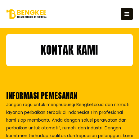
Skip
MAI
to
MEN
content
KONTAK KAMI
INFORMASI PEMESANAN
Jangan ragu untuk menghubungi Bengkel.co.id dan nikmati
layanan perbaikan terbaik di Indonesia! Tim profesional
kami siap membantu Anda dengan solusi perawatan dan
perbaikan untuk otomotif, rumah, dan industri. Dengan
komitmen terhadap kualitas dan kepuasan pelanggan, kami